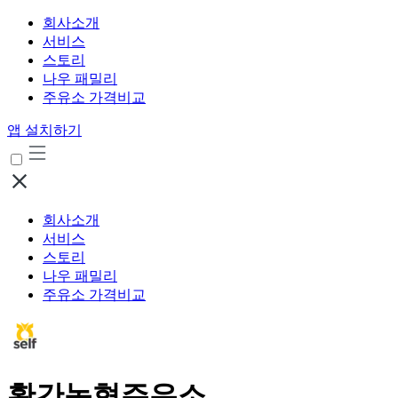
회사소개
서비스
스토리
나우 패밀리
주유소 가격비교
앱 설치하기
회사소개
서비스
스토리
나우 패밀리
주유소 가격비교
황간농협주유소