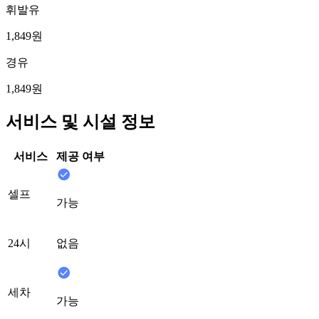
휘발유
1,849원
경유
1,849원
서비스 및 시설 정보
서비스
제공 여부
셀프
가능
24시
없음
세차
가능