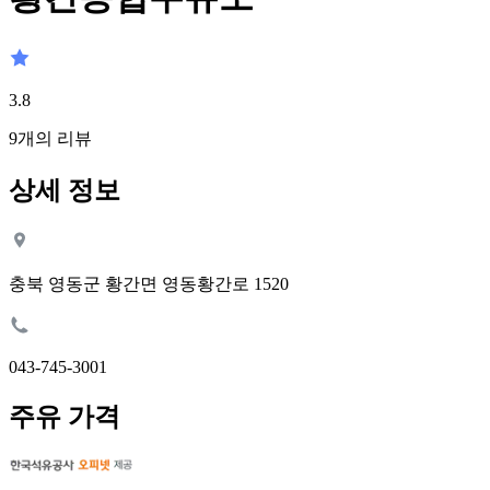
3.8
9
개의 리뷰
상세 정보
충북 영동군 황간면 영동황간로 1520
043-745-3001
주유 가격