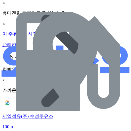
휴대전화 카메라로 찍어보세요
이 주유소의 사장님이신가요?
관리하기
장소 근처 주유소
휘발유
•
가까운순
서일석유(주) 수정주유소
100m