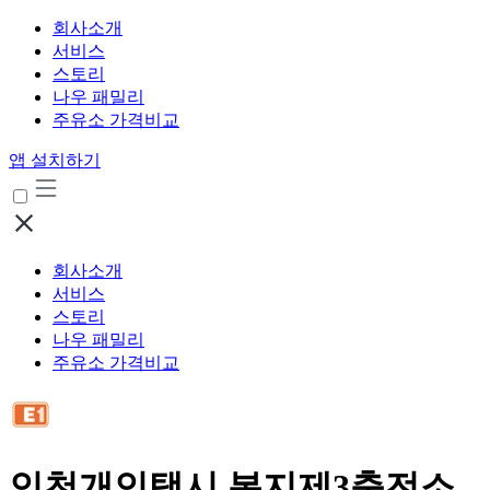
회사소개
서비스
스토리
나우 패밀리
주유소 가격비교
앱 설치하기
회사소개
서비스
스토리
나우 패밀리
주유소 가격비교
인천개인택시 복지제3충전소