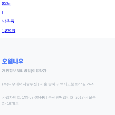
853m
|
남촌동
1,839
원
개인정보처리방침
|
이용약관
(주)나우에너지솔루션 | 서울 송파구 백제고분로27길 24-5
사업자번호: 199-87-00446 | 통신판매업번호: 2017-서울송
파-1678호