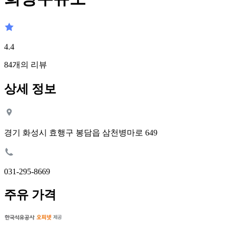
4.4
84
개의 리뷰
상세 정보
경기 화성시 효행구 봉담읍 삼천병마로 649
031-295-8669
주유 가격