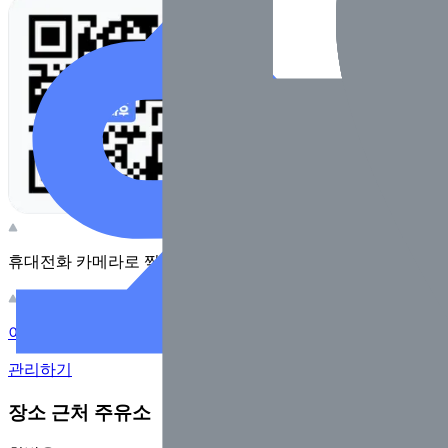
휴대전화 카메라로 찍어보세요
이 주유소의 사장님이신가요?
관리하기
장소 근처 주유소