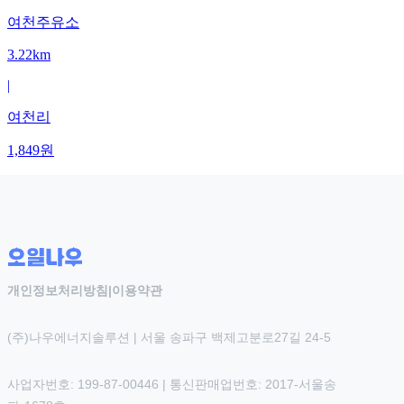
여천주유소
3.22km
|
여천리
1,849
원
개인정보처리방침
|
이용약관
(주)나우에너지솔루션 | 서울 송파구 백제고분로27길 24-5
사업자번호: 199-87-00446 | 통신판매업번호: 2017-서울송