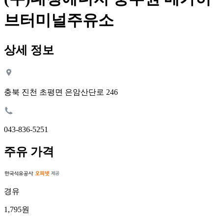
브터미널주유소
상세 정보
충북 진천 초평면 은암산단로 246
043-836-5251
주유 가격
경유
1,795원