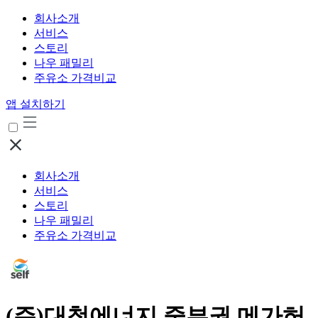
회사소개
서비스
스토리
나우 패밀리
주유소 가격비교
앱 설치하기
회사소개
서비스
스토리
나우 패밀리
주유소 가격비교
(주)대청에너지 중부권 메가허