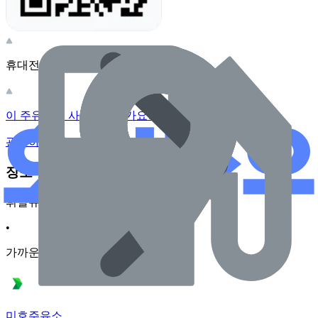
휴대전화 카메라로 찍어보세요
이 주유소의 사장님이신가요?
관리하기
장소 근처 주유소
휘발유
•
가까운순
미호주유소