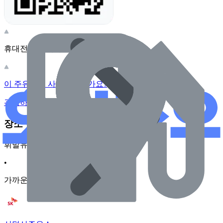
휴대전화 카메라로 찍어보세요
이 주유소의 사장님이신가요?
관리하기
장소 근처 주유소
휘발유
•
가까운순