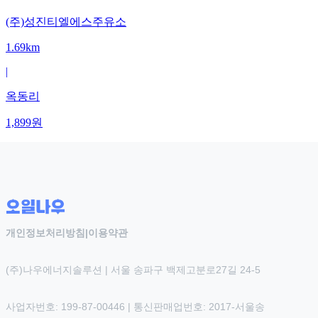
(주)성진티엘에스주유소
1.69km
|
옥동리
1,899
원
개인정보처리방침
|
이용약관
(주)나우에너지솔루션 | 서울 송파구 백제고분로27길 24-5
사업자번호: 199-87-00446 | 통신판매업번호: 2017-서울송