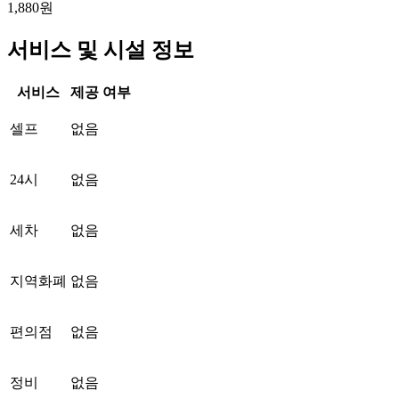
1,880원
서비스 및 시설 정보
서비스
제공 여부
셀프
없음
24시
없음
세차
없음
지역화폐
없음
편의점
없음
정비
없음