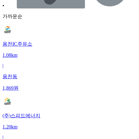
•
가까운순
용전IC주유소
1.08km
|
용전동
1,869
원
(주)스피드에너지
1.20km
|