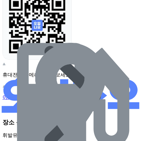
휴대전화 카메라로 찍어보세요
이 주유소의 사장님이신가요?
관리하기
장소 근처 주유소
휘발유