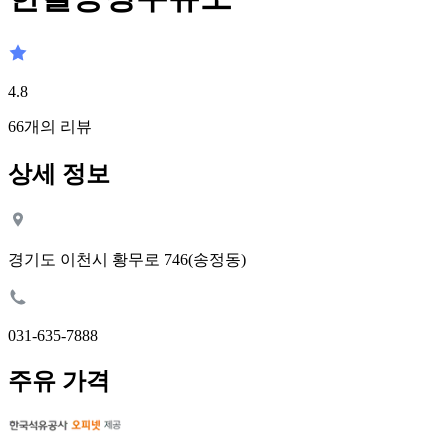
4.8
66
개의 리뷰
상세 정보
경기도 이천시 황무로 746(송정동)
031-635-7888
주유 가격