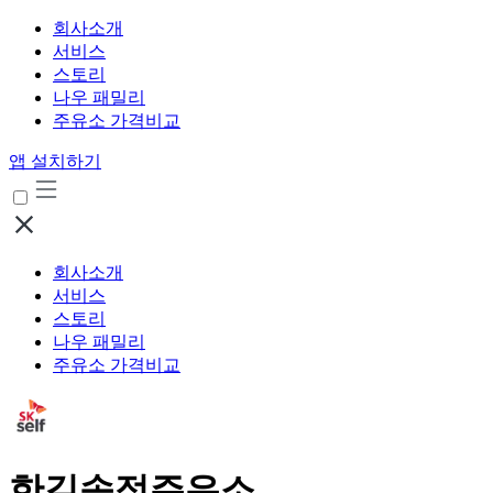
회사소개
서비스
스토리
나우 패밀리
주유소 가격비교
앱 설치하기
회사소개
서비스
스토리
나우 패밀리
주유소 가격비교
한길송정주유소