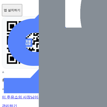
앱 설치하기
휴대전화 카메라로 찍어보세요
이 주유소의 사장님이신가요?
관리하기