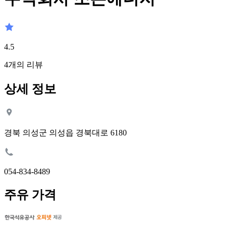
4.5
4
개의 리뷰
상세 정보
경북 의성군 의성읍 경북대로 6180
054-834-8489
주유 가격