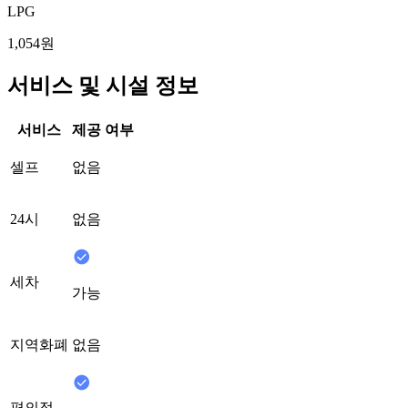
LPG
1,054원
서비스 및 시설 정보
서비스
제공 여부
셀프
없음
24시
없음
세차
가능
지역화폐
없음
편의점