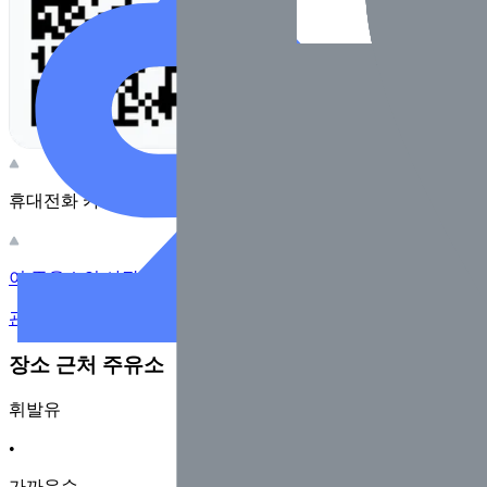
휴대전화 카메라로 찍어보세요
이 주유소의 사장님이신가요?
관리하기
장소 근처 주유소
휘발유
•
가까운순