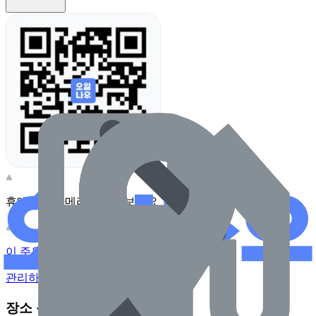
휴대전화 카메라로 찍어보세요
이 주유소의 사장님이신가요?
관리하기
장소 근처 주유소