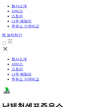
회사소개
서비스
스토리
나우 패밀리
주유소 가격비교
앱 설치하기
회사소개
서비스
스토리
나우 패밀리
주유소 가격비교
남제천셀프주유소