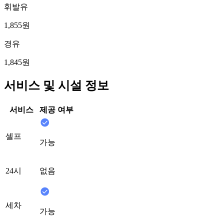
휘발유
1,855원
경유
1,845원
서비스 및 시설 정보
서비스
제공 여부
셀프
가능
24시
없음
세차
가능