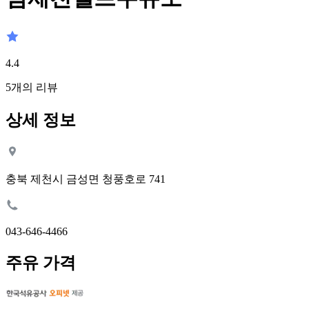
4.4
5
개의 리뷰
상세 정보
충북 제천시 금성면 청풍호로 741
043-646-4466
주유 가격