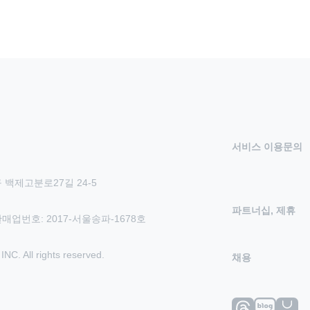
서비스 이용문의
 백제고분로27길 24-5
파트너십, 제휴
신판매업번호: 2017-서울송파-1678호
 All rights reserved.
채용