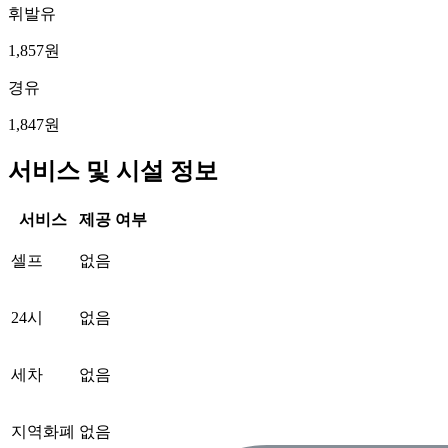
휘발유
1,857원
경유
1,847원
서비스 및 시설 정보
서비스
제공 여부
셀프
없음
24시
없음
세차
없음
지역화폐
없음