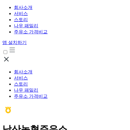
회사소개
서비스
스토리
나우 패밀리
주유소 가격비교
앱 설치하기
회사소개
서비스
스토리
나우 패밀리
주유소 가격비교
낭산농협주유소