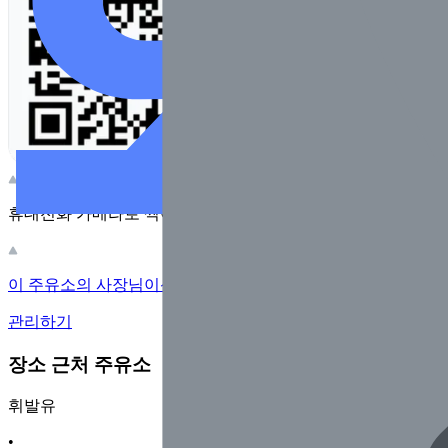
휴대전화 카메라로 찍어보세요
이 주유소의 사장님이신가요?
관리하기
장소 근처 주유소
휘발유
•