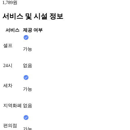
1,789원
서비스 및 시설 정보
서비스
제공 여부
셀프
가능
24시
없음
세차
가능
지역화폐
없음
편의점
가능