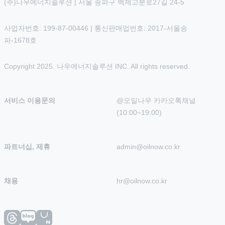
(주)나우에너지솔루션 | 서울 송파구 백제고분로27길 24-5
사업자번호: 199-87-00446 | 통신판매업번호: 2017-서울송
파-1678호
Copyright 2025. 나우에너지솔루션 INC. All rights reserved.
서비스 이용문의
@오일나우 카카오톡채널 
(10:00~19:00)
파트너십, 제휴
admin@oilnow.co.kr
채용
hr@oilnow.co.kr