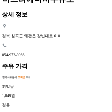
상세 정보
경북 칠곡군 왜관읍 강변대로 610
054-973-8966
주유 가격
휘발유
1,849원
경유