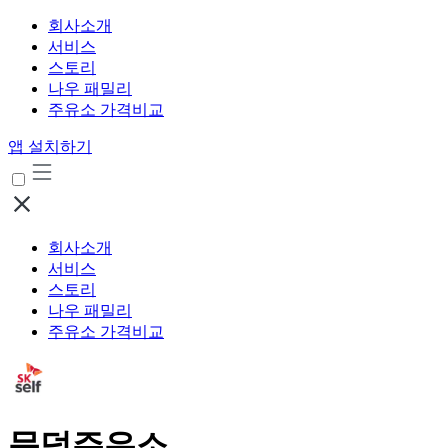
회사소개
서비스
스토리
나우 패밀리
주유소 가격비교
앱 설치하기
회사소개
서비스
스토리
나우 패밀리
주유소 가격비교
문덕주유소