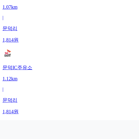
1.07km
|
문덕리
1,814
원
문덕IC주유소
1.12km
|
문덕리
1,814
원