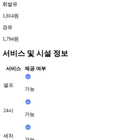
휘발유
1,814원
경유
1,794원
서비스 및 시설 정보
서비스
제공 여부
셀프
가능
24시
가능
세차
가능