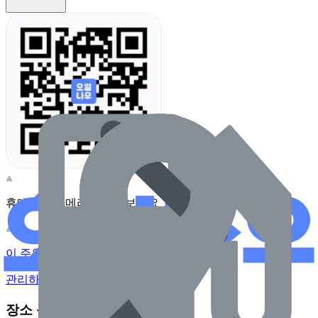
휴대전화 카메라로 찍어보세요
이 주유소의 사장님이신가요?
관리하기
장소 근처 주유소