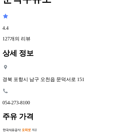
4.4
127
개의 리뷰
상세 정보
경북 포항시 남구 오천읍 문덕서로 151
054-273-8100
주유 가격