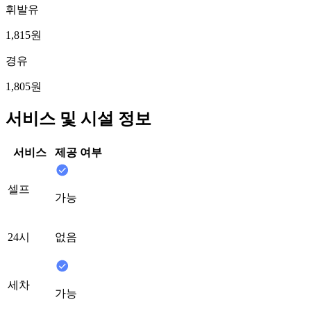
휘발유
1,815원
경유
1,805원
서비스 및 시설 정보
서비스
제공 여부
셀프
가능
24시
없음
세차
가능