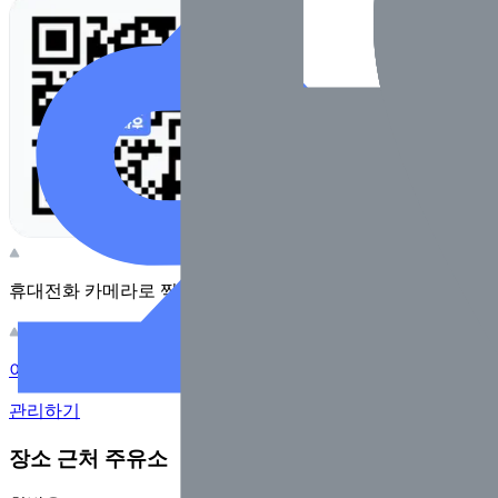
휴대전화 카메라로 찍어보세요
이 주유소의 사장님이신가요?
관리하기
장소 근처 주유소