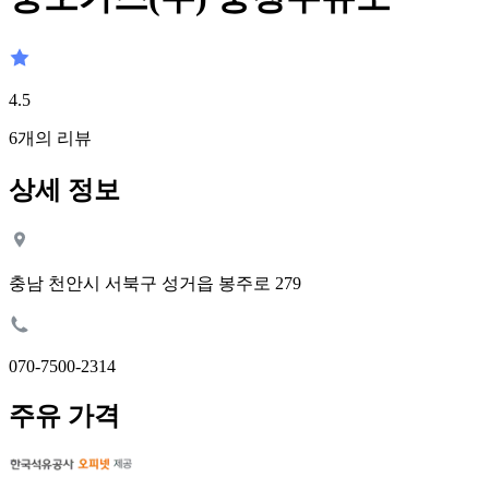
4.5
6
개의 리뷰
상세 정보
충남 천안시 서북구 성거읍 봉주로 279
070-7500-2314
주유 가격