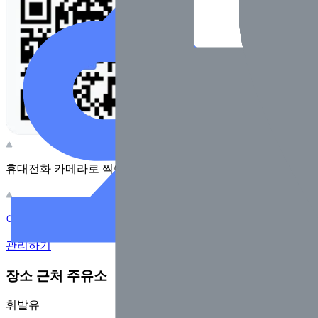
휴대전화 카메라로 찍어보세요
이 주유소의 사장님이신가요?
관리하기
장소 근처 주유소
휘발유