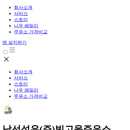
회사소개
서비스
스토리
나우 패밀리
주유소 가격비교
앱 설치하기
회사소개
서비스
스토리
나우 패밀리
주유소 가격비교
남선석유(주)빛고을주유소