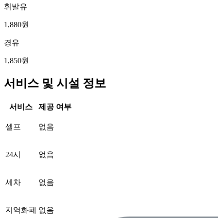
휘발유
1,880원
경유
1,850원
서비스 및 시설 정보
서비스
제공 여부
셀프
없음
24시
없음
세차
없음
지역화폐
없음