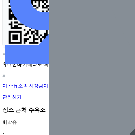
휴대전화 카메라로 찍어보세요
이 주유소의 사장님이신가요?
관리하기
장소 근처 주유소
휘발유
•