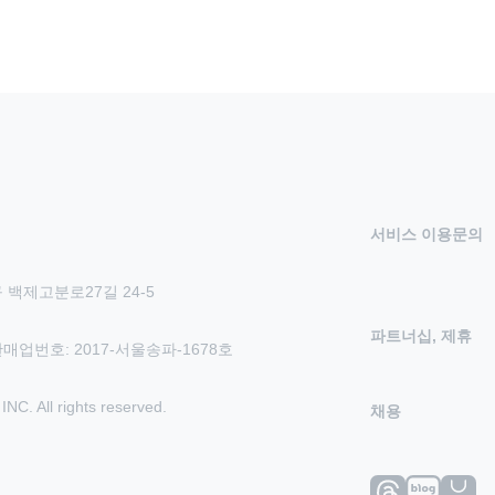
서비스 이용문의
 백제고분로27길 24-5
파트너십, 제휴
신판매업번호: 2017-서울송파-1678호
 All rights reserved.
채용