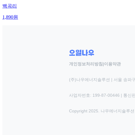
백곡리
1,890
원
개인정보처리방침
|
이용약관
(주)나우에너지솔루션 | 서울 송파구
사업자번호: 199-87-00446 | 통
Copyright 2025. 나우에너지솔루션 INC.