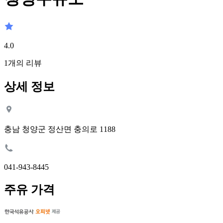
4.0
1
개의 리뷰
상세 정보
충남 청양군 정산면 충의로 1188
041-943-8445
주유 가격