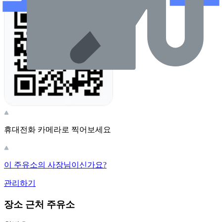
휴대전화 카메라로 찍어보세요
이 주유소의 사장님이신가요?
관리하기
장소 근처 주유소