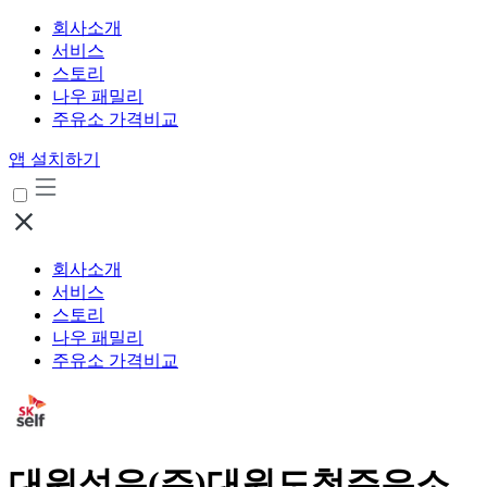
회사소개
서비스
스토리
나우 패밀리
주유소 가격비교
앱 설치하기
회사소개
서비스
스토리
나우 패밀리
주유소 가격비교
대원석유(주)대원도청주유소