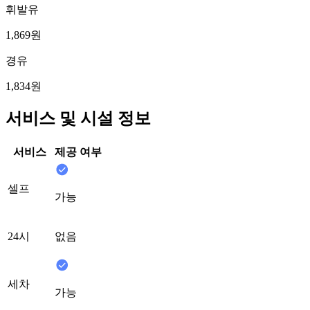
휘발유
1,869원
경유
1,834원
서비스 및 시설 정보
서비스
제공 여부
셀프
가능
24시
없음
세차
가능