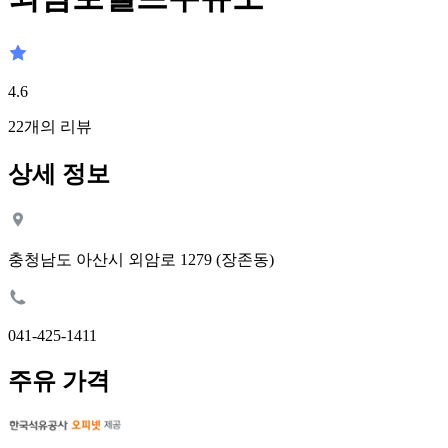
4.6
22
개의 리뷰
상세 정보
충청남도 아산시 외암로 1279 (장존동)
041-425-1411
주유 가격