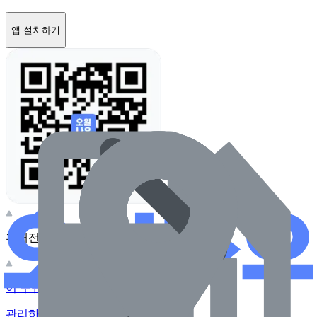
앱 설치하기
휴대전화 카메라로 찍어보세요
이 주유소의 사장님이신가요?
관리하기