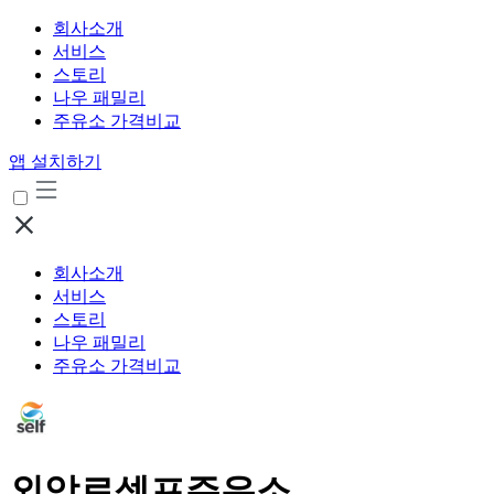
회사소개
서비스
스토리
나우 패밀리
주유소 가격비교
앱 설치하기
회사소개
서비스
스토리
나우 패밀리
주유소 가격비교
외암로셀프주유소