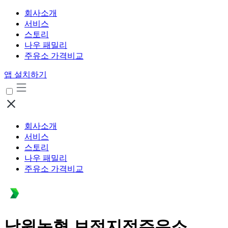
회사소개
서비스
스토리
나우 패밀리
주유소 가격비교
앱 설치하기
회사소개
서비스
스토리
나우 패밀리
주유소 가격비교
남원농협 보절지점주유소