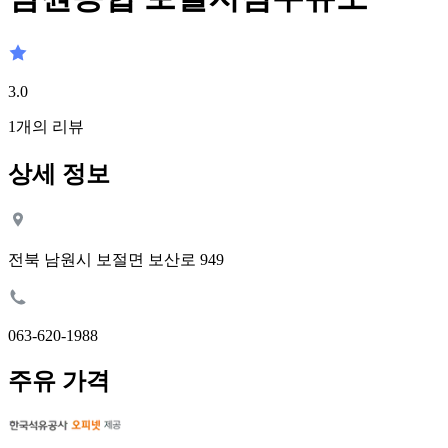
3.0
1
개의 리뷰
상세 정보
전북 남원시 보절면 보산로 949
063-620-1988
주유 가격