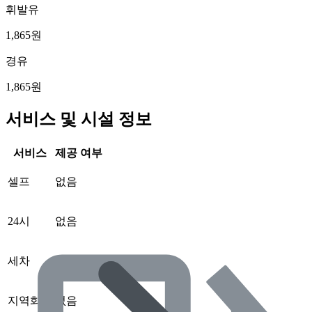
휘발유
1,865원
경유
1,865원
서비스 및 시설 정보
서비스
제공 여부
셀프
없음
24시
없음
세차
없음
지역화폐
없음