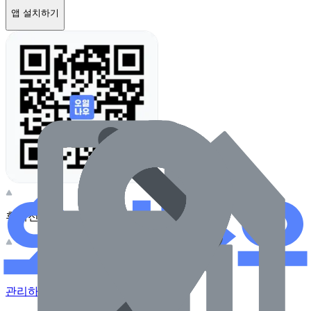
앱 설치하기
휴대전화 카메라로 찍어보세요
이 주유소의 사장님이신가요?
관리하기