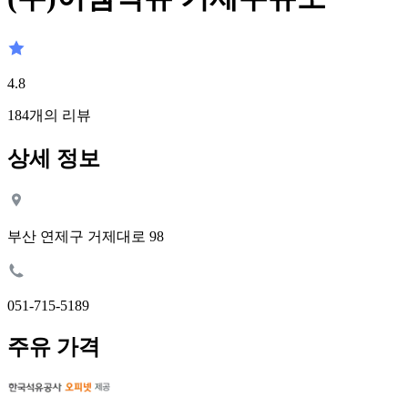
4.8
184
개의 리뷰
상세 정보
부산 연제구 거제대로 98
051-715-5189
주유 가격