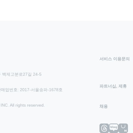
서비스 이용문의
 백제고분로27길 24-5
파트너십, 제휴
신판매업번호: 2017-서울송파-1678호
 All rights reserved.
채용