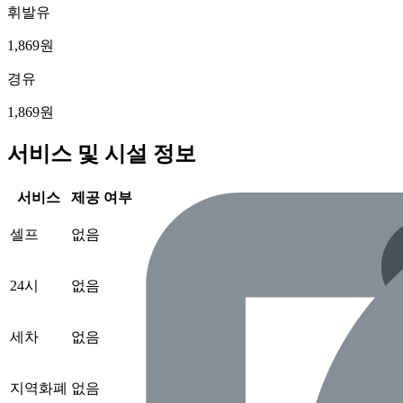
휘발유
1,869원
경유
1,869원
서비스 및 시설 정보
서비스
제공 여부
셀프
없음
24시
없음
세차
없음
지역화폐
없음