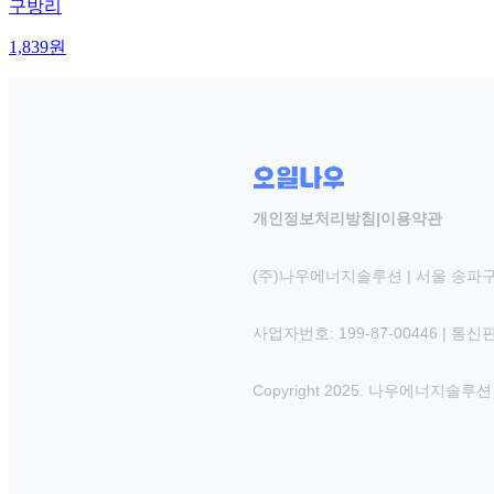
구방리
1,839
원
개인정보처리방침
|
이용약관
(주)나우에너지솔루션 | 서울 송파구
사업자번호: 199-87-00446 | 통
Copyright 2025. 나우에너지솔루션 INC.