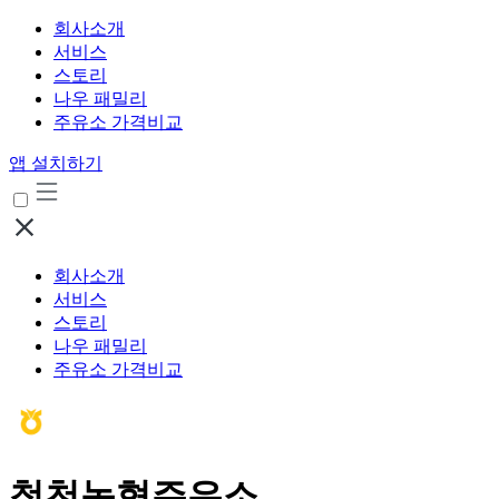
회사소개
서비스
스토리
나우 패밀리
주유소 가격비교
앱 설치하기
회사소개
서비스
스토리
나우 패밀리
주유소 가격비교
청천농협주유소