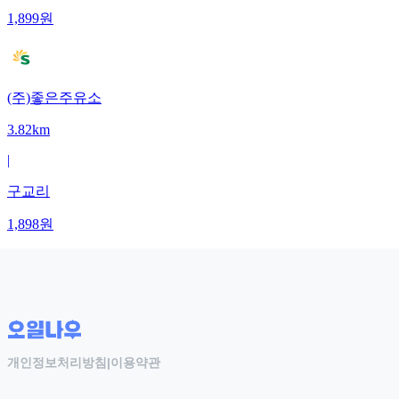
1,899
원
(주)좋은주유소
3.82km
|
구교리
1,898
원
개인정보처리방침
|
이용약관