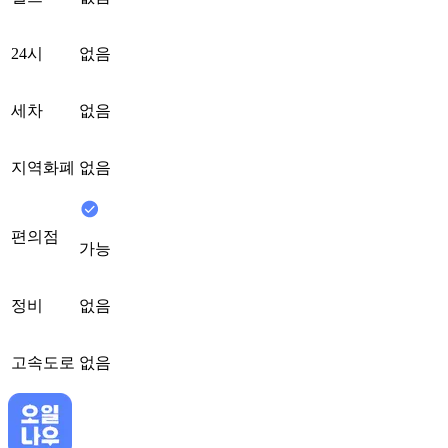
24시
없음
세차
없음
지역화폐
없음
편의점
가능
정비
없음
고속도로
없음