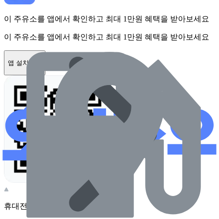
이 주유소를 앱에서 확인하고 최대 1만원 혜택을 받아보세요
이 주유소를 앱에서 확인하고 최대 1만원 혜택을 받아보세요
앱 설치하기
휴대전화 카메라로 찍어보세요