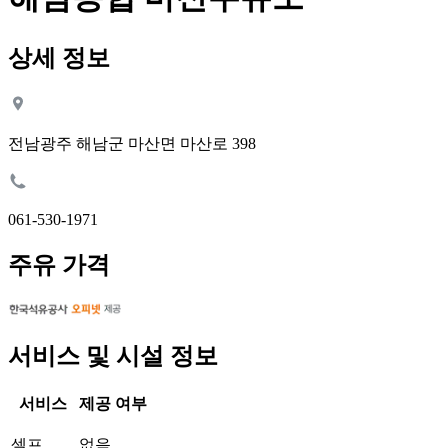
상세 정보
전남광주 해남군 마산면 마산로 398
061-530-1971
주유 가격
서비스 및 시설 정보
서비스
제공 여부
셀프
없음