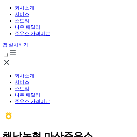
회사소개
서비스
스토리
나우 패밀리
주유소 가격비교
앱 설치하기
회사소개
서비스
스토리
나우 패밀리
주유소 가격비교
해남농협 마산주유소