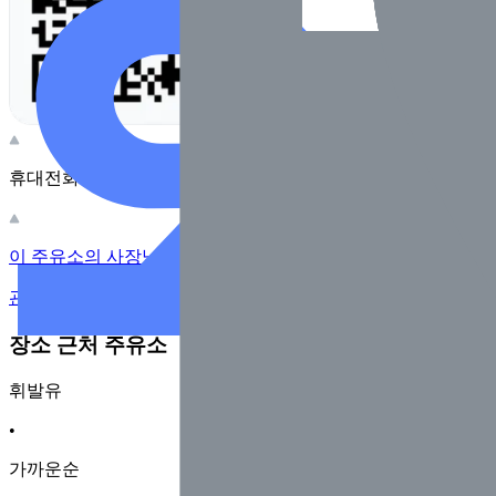
휴대전화 카메라로 찍어보세요
이 주유소의 사장님이신가요?
관리하기
장소 근처 주유소
휘발유
•
가까운순