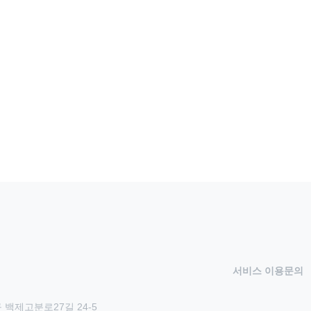
서비스 이용문의
 백제고분로27길 24-5