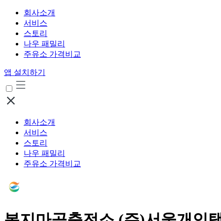
회사소개
서비스
스토리
나우 패밀리
주유소 가격비교
앱 설치하기
회사소개
서비스
스토리
나우 패밀리
주유소 가격비교
복지마곡충전소 (주)서울개인