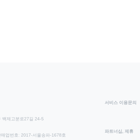
서비스 이용문의
 백제고분로27길 24-5
파트너십, 제휴
신판매업번호: 2017-서울송파-1678호