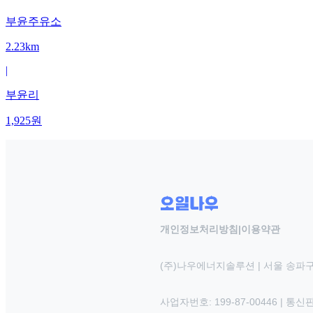
부윤주유소
2.23km
|
부윤리
1,925
원
개인정보처리방침
|
이용약관
(주)나우에너지솔루션 | 서울 송파구
사업자번호: 199-87-00446 | 통