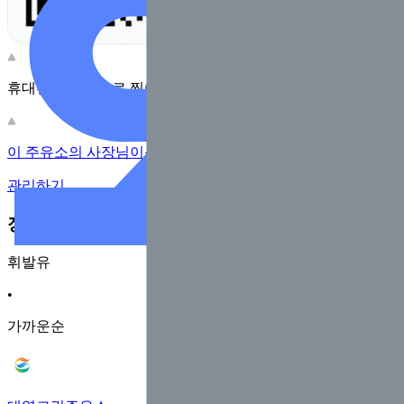
휴대전화 카메라로 찍어보세요
이 주유소의 사장님이신가요?
관리하기
장소 근처 주유소
휘발유
•
가까운순