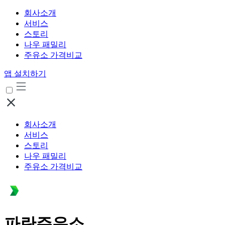
회사소개
서비스
스토리
나우 패밀리
주유소 가격비교
앱 설치하기
회사소개
서비스
스토리
나우 패밀리
주유소 가격비교
파란주유소