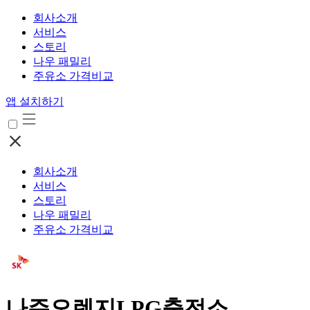
회사소개
서비스
스토리
나우 패밀리
주유소 가격비교
앱 설치하기
회사소개
서비스
스토리
나우 패밀리
주유소 가격비교
나주오렌지LPG충전소