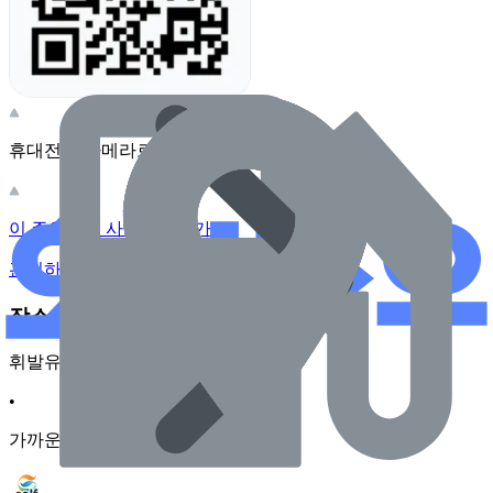
휴대전화 카메라로 찍어보세요
이 주유소의 사장님이신가요?
관리하기
장소 근처 주유소
휘발유
•
가까운순