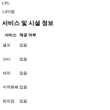
LPG
1,055원
서비스 및 시설 정보
서비스
제공 여부
셀프
없음
24시
없음
세차
없음
지역화폐
없음
편의점
없음