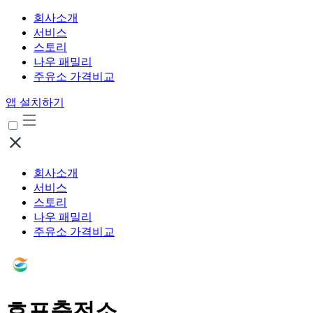
회사소개
서비스
스토리
나우 패밀리
주유소 가격비교
앱 설치하기
회사소개
서비스
스토리
나우 패밀리
주유소 가격비교
호포충전소