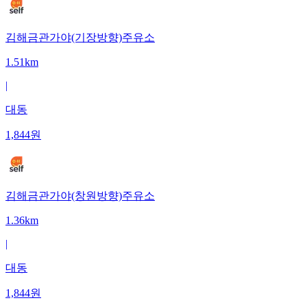
김해금관가야(기장방향)주유소
1.51km
|
대동
1,844
원
김해금관가야(창원방향)주유소
1.36km
|
대동
1,844
원