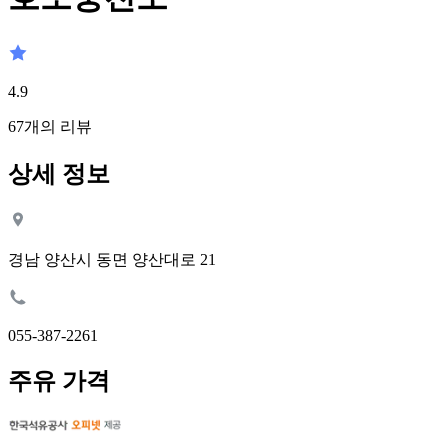
4.9
67
개의 리뷰
상세 정보
경남 양산시 동면 양산대로 21
055-387-2261
주유 가격