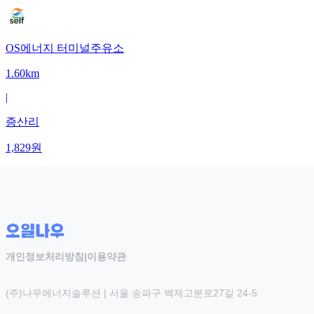
OS에너지 터미널주유소
1.60km
|
증산리
1,829
원
개인정보처리방침
|
이용약관
(주)나우에너지솔루션 | 서울 송파구 백제고분로27길 24-5