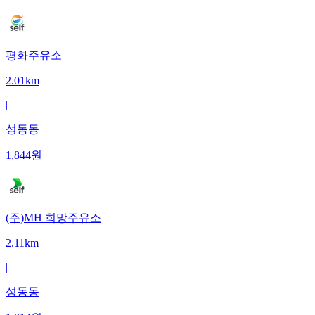
평화주유소
2.01km
|
성동동
1,844
원
(주)MH 희망주유소
2.11km
|
성동동