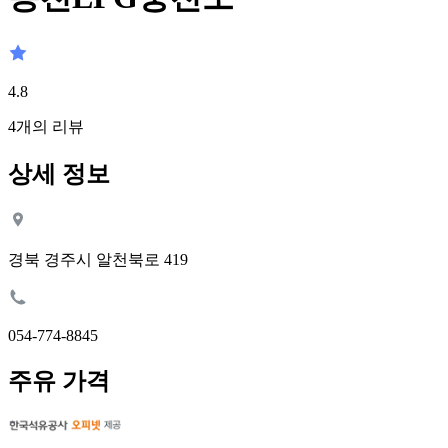
4.8
4
개의 리뷰
상세 정보
경북 경주시 알천북로 419
054-774-8845
주유 가격