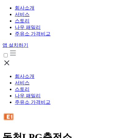
회사소개
서비스
스토리
나우 패밀리
주유소 가격비교
앱 설치하기
회사소개
서비스
스토리
나우 패밀리
주유소 가격비교
동천LPG충전소