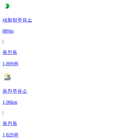
새화랑주유소
889m
|
동천동
1,899
원
동천주유소
1.96km
|
동천동
1,829
원