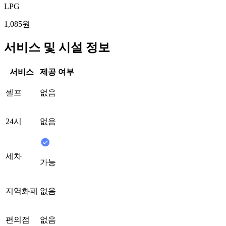
LPG
1,085원
서비스 및 시설 정보
서비스
제공 여부
셀프
없음
24시
없음
세차
가능
지역화폐
없음
편의점
없음