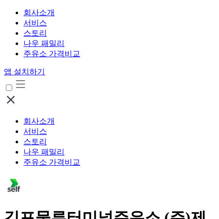
회사소개
서비스
스토리
나우 패밀리
주유소 가격비교
앱 설치하기
회사소개
서비스
스토리
나우 패밀리
주유소 가격비교
김포물류터미널주유소 (주)제