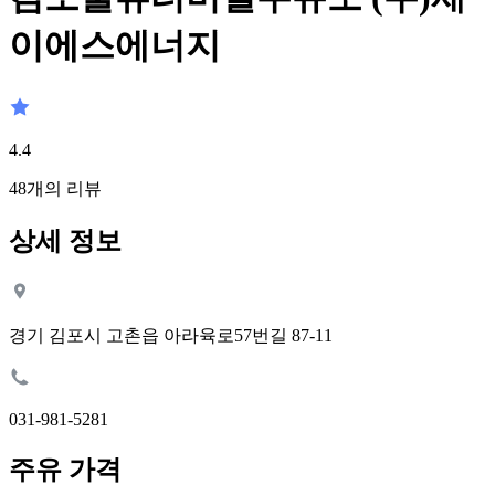
이에스에너지
4.4
48
개의 리뷰
상세 정보
경기 김포시 고촌읍 아라육로57번길 87-11
031-981-5281
주유 가격