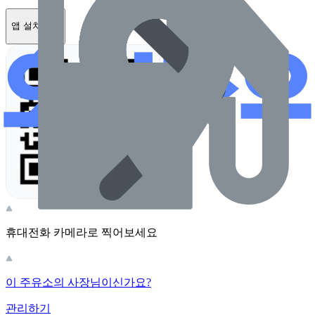
앱 설치하기
휴대전화 카메라로 찍어보세요
이 주유소의 사장님이신가요?
관리하기