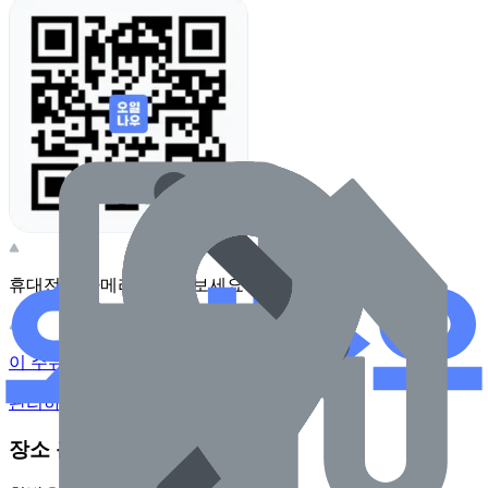
휴대전화 카메라로 찍어보세요
이 주유소의 사장님이신가요?
관리하기
장소 근처 주유소