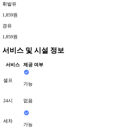
휘발유
1,859원
경유
1,859원
서비스 및 시설 정보
서비스
제공 여부
셀프
가능
24시
없음
세차
가능