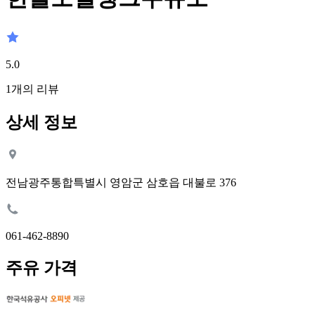
5.0
1
개의 리뷰
상세 정보
전남광주통합특별시 영암군 삼호읍 대불로 376
061-462-8890
주유 가격