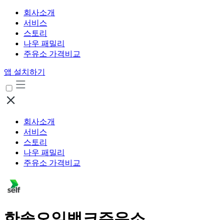
회사소개
서비스
스토리
나우 패밀리
주유소 가격비교
앱 설치하기
회사소개
서비스
스토리
나우 패밀리
주유소 가격비교
한솔오일뱅크주유소