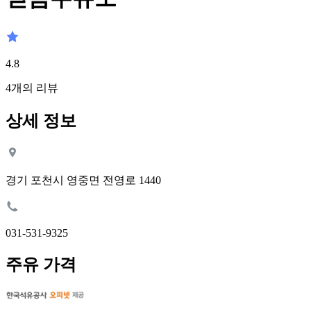
4.8
4
개의 리뷰
상세 정보
경기 포천시 영중면 전영로 1440
031-531-9325
주유 가격