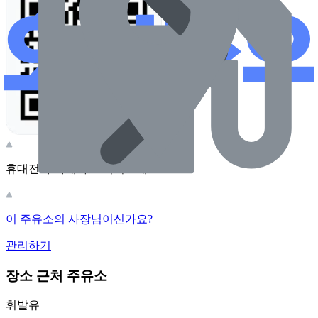
휴대전화 카메라로 찍어보세요
이 주유소의 사장님이신가요?
관리하기
장소 근처 주유소
휘발유