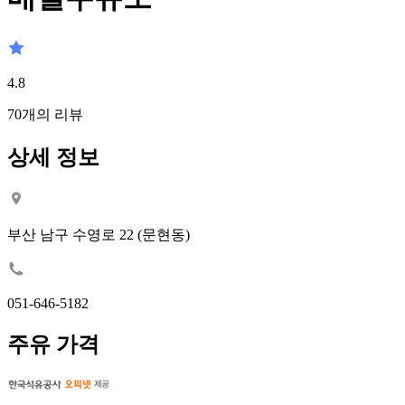
4.8
70
개의 리뷰
상세 정보
부산 남구 수영로 22 (문현동)
051-646-5182
주유 가격