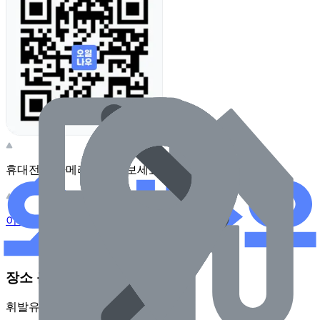
휴대전화 카메라로 찍어보세요
이 주유소의 사장님이신가요?
관리하기
장소 근처 주유소
휘발유