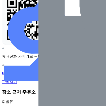
휴대전화 카메라로 찍어보세요
이 주유소의 사장님이신가요?
관리하기
장소 근처 주유소
휘발유