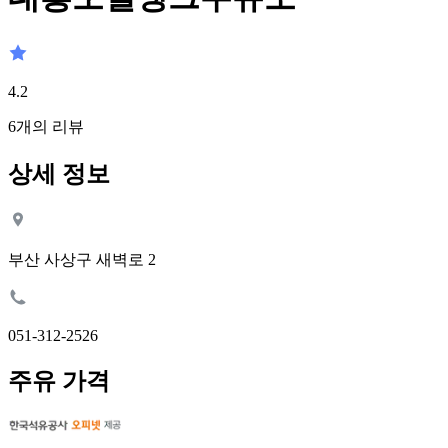
4.2
6
개의 리뷰
상세 정보
부산 사상구 새벽로 2
051-312-2526
주유 가격