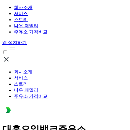
회사소개
서비스
스토리
나우 패밀리
주유소 가격비교
앱 설치하기
회사소개
서비스
스토리
나우 패밀리
주유소 가격비교
대흥오일뱅크주유소