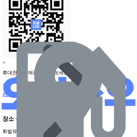
휴대전화 카메라로 찍어보세요
이 주유소의 사장님이신가요?
관리하기
장소 근처 주유소
휘발유