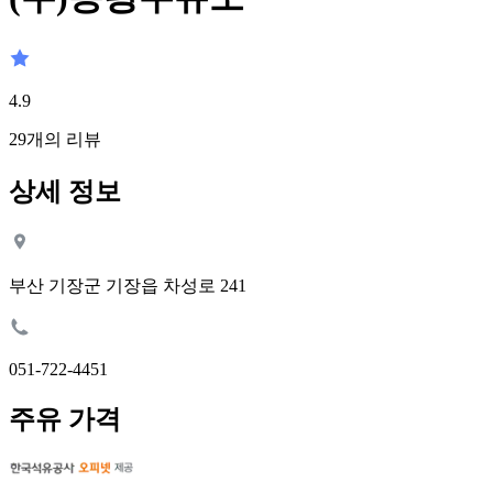
4.9
29
개의 리뷰
상세 정보
부산 기장군 기장읍 차성로 241
051-722-4451
주유 가격