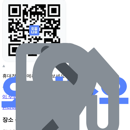
휴대전화 카메라로 찍어보세요
이 주유소의 사장님이신가요?
관리하기
장소 근처 주유소