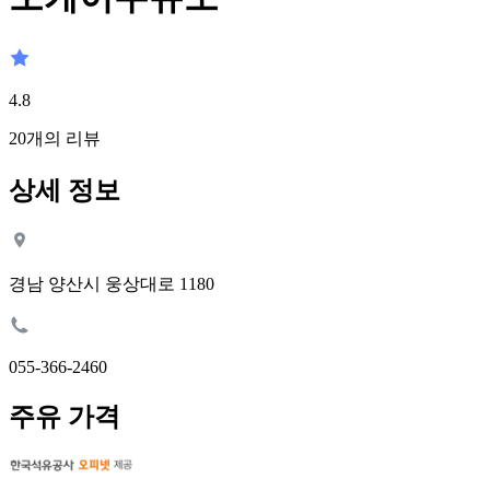
4.8
20
개의 리뷰
상세 정보
경남 양산시 웅상대로 1180
055-366-2460
주유 가격