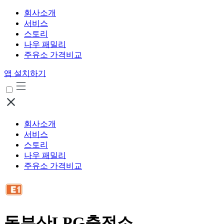
회사소개
서비스
스토리
나우 패밀리
주유소 가격비교
앱 설치하기
회사소개
서비스
스토리
나우 패밀리
주유소 가격비교
동부산LPG충전소