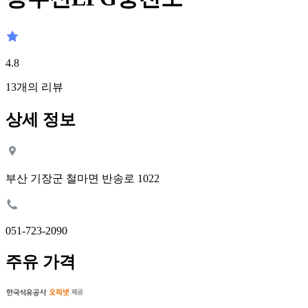
4.8
13
개의 리뷰
상세 정보
부산 기장군 철마면 반송로 1022
051-723-2090
주유 가격