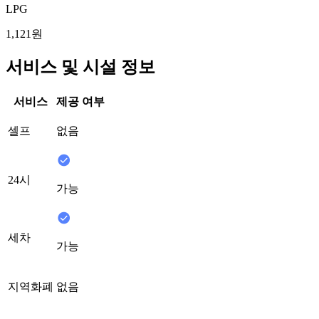
LPG
1,121원
서비스 및 시설 정보
서비스
제공 여부
셀프
없음
24시
가능
세차
가능
지역화폐
없음