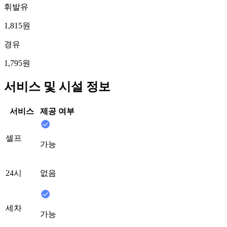
휘발유
1,815원
경유
1,795원
서비스 및 시설 정보
서비스
제공 여부
셀프
가능
24시
없음
세차
가능