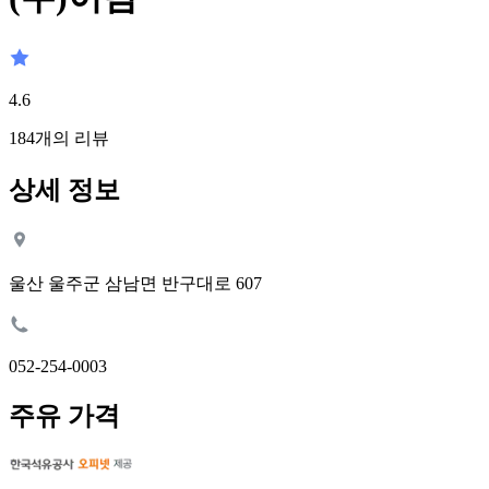
4.6
184
개의 리뷰
상세 정보
울산 울주군 삼남면 반구대로 607
052-254-0003
주유 가격