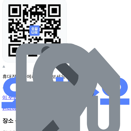
휴대전화 카메라로 찍어보세요
이 주유소의 사장님이신가요?
관리하기
장소 근처 주유소