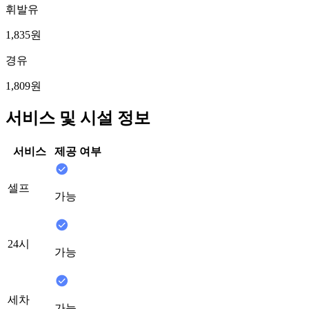
휘발유
1,835원
경유
1,809원
서비스 및 시설 정보
서비스
제공 여부
셀프
가능
24시
가능
세차
가능