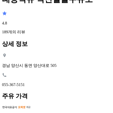
4.8
189
개의 리뷰
상세 정보
경남 양산시 동면 양산대로 505
055-367-5151
주유 가격