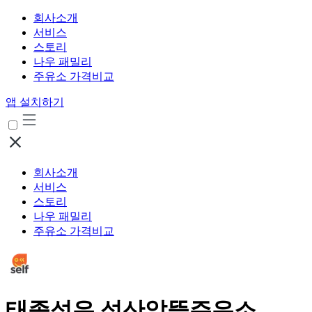
회사소개
서비스
스토리
나우 패밀리
주유소 가격비교
앱 설치하기
회사소개
서비스
스토리
나우 패밀리
주유소 가격비교
태종석유 석산알뜰주유소