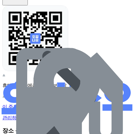
휴대전화 카메라로 찍어보세요
이 주유소의 사장님이신가요?
관리하기
장소 근처 주유소