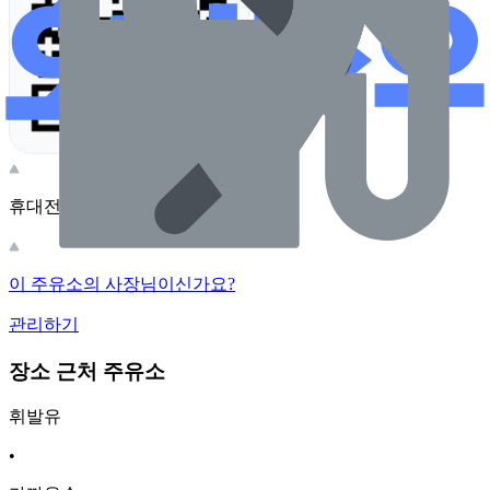
휴대전화 카메라로 찍어보세요
이 주유소의 사장님이신가요?
관리하기
장소 근처 주유소
휘발유
•