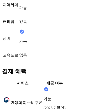
지역화폐
가능
편의점
없음
정비
가능
고속도로
없음
결제 혜택
서비스
제공 여부
가능
민생회복 소비쿠폰
(2025.7 확인)