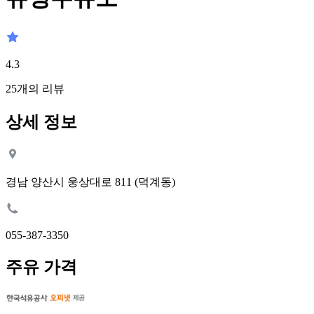
4.3
25
개의 리뷰
상세 정보
경남 양산시 웅상대로 811 (덕계동)
055-387-3350
주유 가격