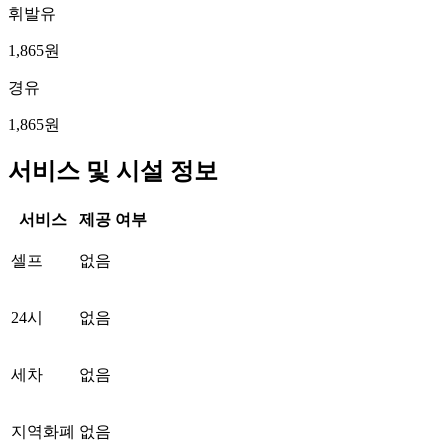
휘발유
1,865원
경유
1,865원
서비스 및 시설 정보
서비스
제공 여부
셀프
없음
24시
없음
세차
없음
지역화폐
없음