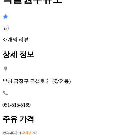
5.0
33
개의 리뷰
상세 정보
부산 금정구 금샘로 21 (장전동)
051-515-5189
주유 가격