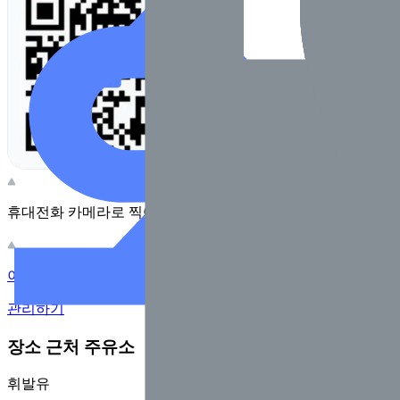
휴대전화 카메라로 찍어보세요
이 주유소의 사장님이신가요?
관리하기
장소 근처 주유소
휘발유