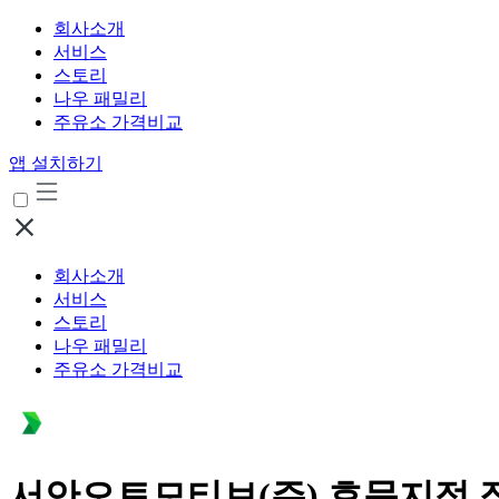
회사소개
서비스
스토리
나우 패밀리
주유소 가격비교
앱 설치하기
회사소개
서비스
스토리
나우 패밀리
주유소 가격비교
서안오토모티브(주) 효문지점