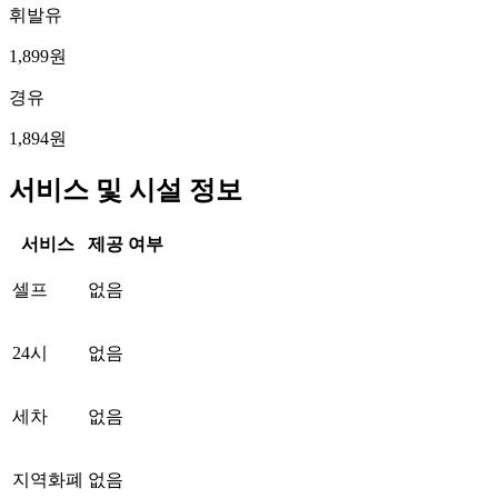
휘발유
1,899원
경유
1,894원
서비스 및 시설 정보
서비스
제공 여부
셀프
없음
24시
없음
세차
없음
지역화폐
없음