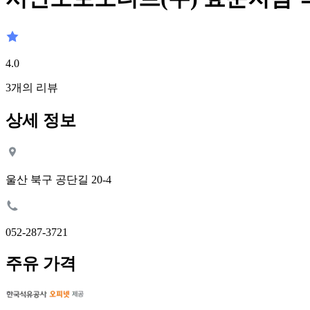
4.0
3
개의 리뷰
상세 정보
울산 북구 공단길 20-4
052-287-3721
주유 가격