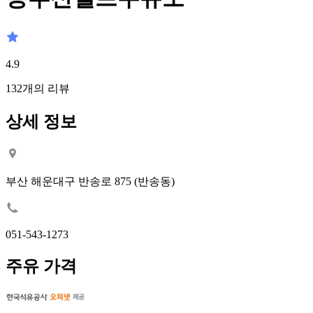
4.9
132
개의 리뷰
상세 정보
부산 해운대구 반송로 875 (반송동)
051-543-1273
주유 가격