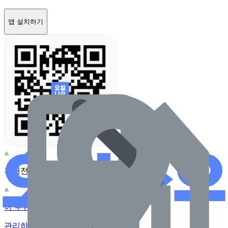
앱 설치하기
휴대전화 카메라로 찍어보세요
이 주유소의 사장님이신가요?
관리하기