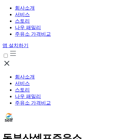
회사소개
서비스
스토리
나우 패밀리
주유소 가격비교
앱 설치하기
회사소개
서비스
스토리
나우 패밀리
주유소 가격비교
동부산셀프주유소