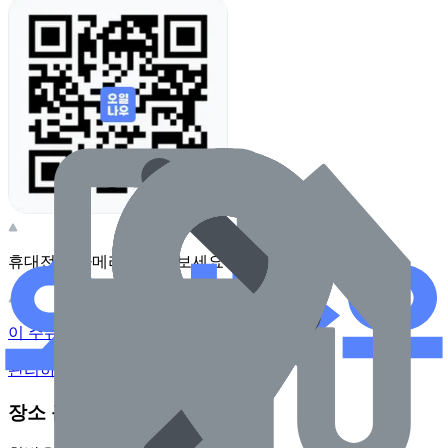
휴대전화 카메라로 찍어보세요
이 주유소의 사장님이신가요?
관리하기
장소 근처 주유소