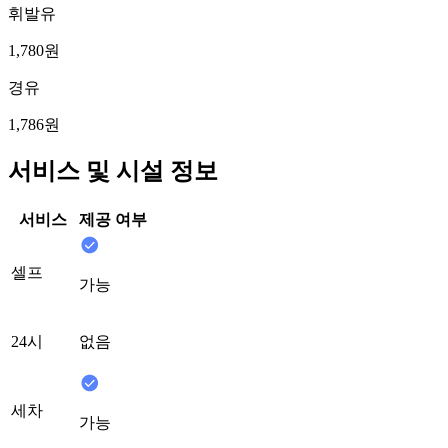
휘발유
1,780원
경유
1,786원
서비스 및 시설 정보
서비스
제공 여부
셀프
가능
24시
없음
세차
가능