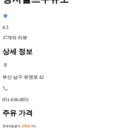
4.3
37
개의 리뷰
상세 정보
부산 남구 유엔로 42
051-636-0051
주유 가격