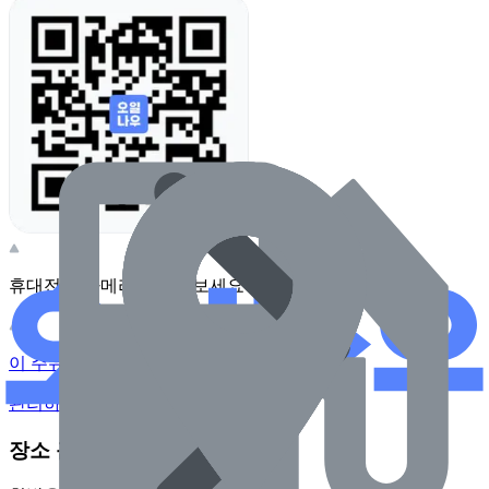
휴대전화 카메라로 찍어보세요
이 주유소의 사장님이신가요?
관리하기
장소 근처 주유소