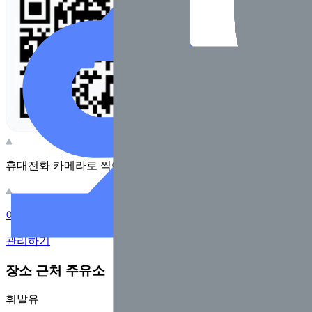
휴대전화 카메라로 찍어보세요
이 주유소의 사장님이신가요?
관리하기
장소 근처 주유소
휘발유