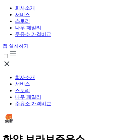
회사소개
서비스
스토리
나우 패밀리
주유소 가격비교
앱 설치하기
회사소개
서비스
스토리
나우 패밀리
주유소 가격비교
한양 브라보주유소