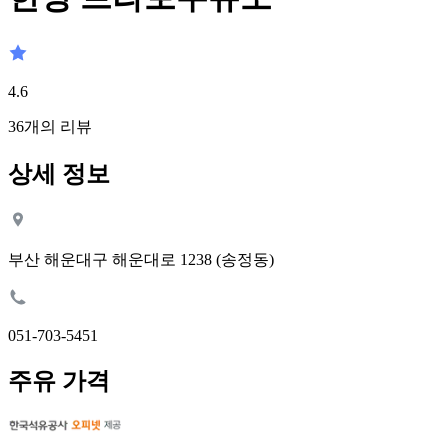
4.6
36
개의 리뷰
상세 정보
부산 해운대구 해운대로 1238 (송정동)
051-703-5451
주유 가격