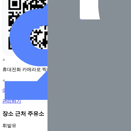
휴대전화 카메라로 찍어보세요
이 주유소의 사장님이신가요?
관리하기
장소 근처 주유소
휘발유