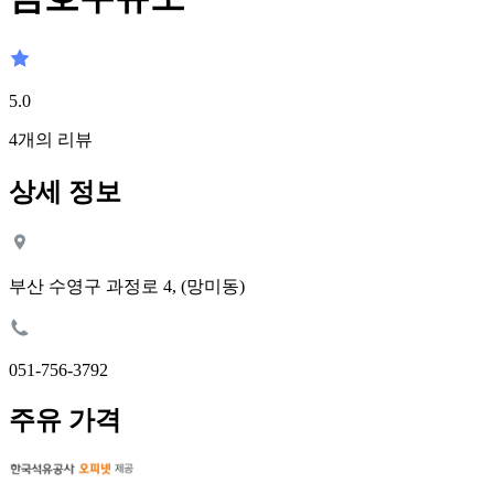
5.0
4
개의 리뷰
상세 정보
부산 수영구 과정로 4, (망미동)
051-756-3792
주유 가격