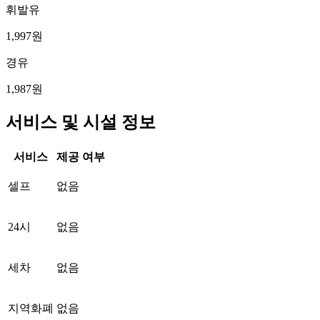
휘발유
1,997원
경유
1,987원
서비스 및 시설 정보
서비스
제공 여부
셀프
없음
24시
없음
세차
없음
지역화폐
없음