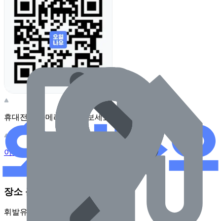
휴대전화 카메라로 찍어보세요
이 주유소의 사장님이신가요?
관리하기
장소 근처 주유소
휘발유