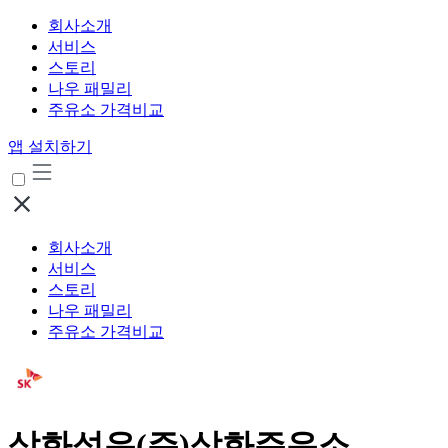
회사소개
서비스
스토리
나우 패밀리
주유소 가격비교
앱 설치하기
회사소개
서비스
스토리
나우 패밀리
주유소 가격비교
삼화석유(주)삼화주유소