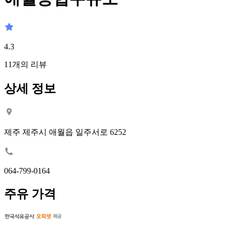
4.3
11
개의 리뷰
상세 정보
제주 제주시 애월읍 일주서로 6252
064-799-0164
주유 가격