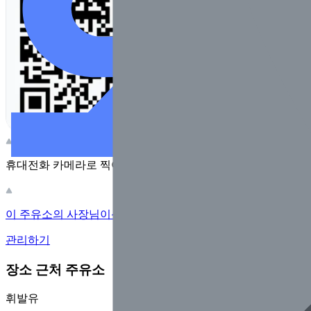
휴대전화 카메라로 찍어보세요
이 주유소의 사장님이신가요?
관리하기
장소 근처 주유소
휘발유