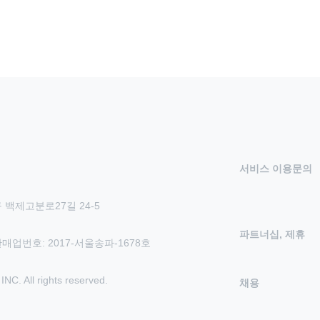
서비스 이용문의
 백제고분로27길 24-5
파트너십, 제휴
신판매업번호: 2017-서울송파-1678호
 All rights reserved.
채용