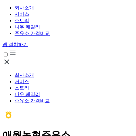
회사소개
서비스
스토리
나우 패밀리
주유소 가격비교
앱 설치하기
회사소개
서비스
스토리
나우 패밀리
주유소 가격비교
애월농협주유소