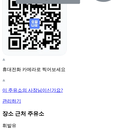
휴대전화 카메라로 찍어보세요
이 주유소의 사장님이신가요?
관리하기
장소 근처 주유소
휘발유