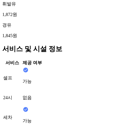
휘발유
1,872원
경유
1,845원
서비스 및 시설 정보
서비스
제공 여부
셀프
가능
24시
없음
세차
가능