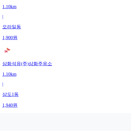
1.10km
|
오라일동
1,900
원
삼화석유(주)삼화주유소
1.10km
|
삼도1동
1,940
원