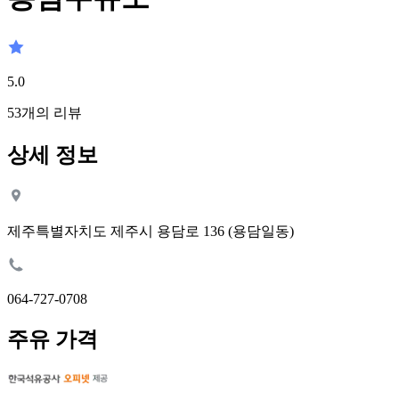
5.0
53
개의 리뷰
상세 정보
제주특별자치도 제주시 용담로 136 (용담일동)
064-727-0708
주유 가격