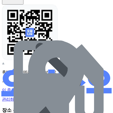
휴대전화 카메라로 찍어보세요
이 주유소의 사장님이신가요?
관리하기
장소 근처 주유소