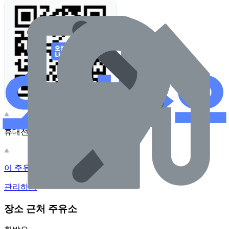
휴대전화 카메라로 찍어보세요
이 주유소의 사장님이신가요?
관리하기
장소 근처 주유소