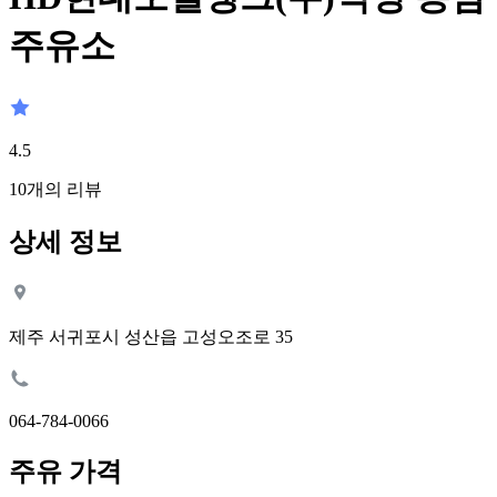
주유소
4.5
10
개의 리뷰
상세 정보
제주 서귀포시 성산읍 고성오조로 35
064-784-0066
주유 가격