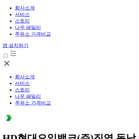
회사소개
서비스
스토리
나우 패밀리
주유소 가격비교
앱 설치하기
회사소개
서비스
스토리
나우 패밀리
주유소 가격비교
HD현대오일뱅크(주)직영 동남