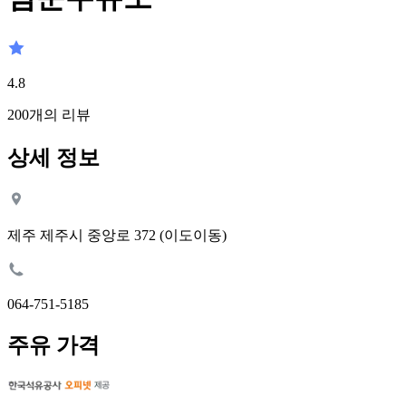
4.8
200
개의 리뷰
상세 정보
제주 제주시 중앙로 372 (이도이동)
064-751-5185
주유 가격