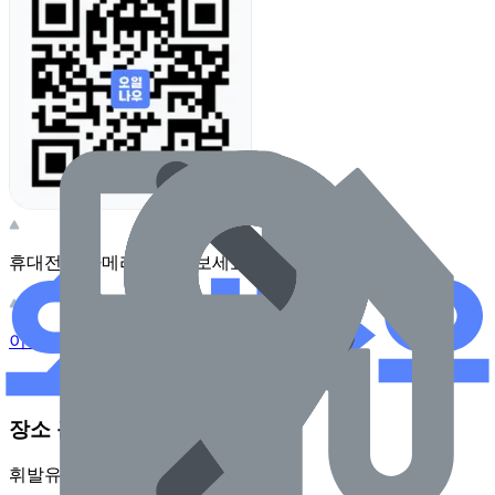
휴대전화 카메라로 찍어보세요
이 주유소의 사장님이신가요?
관리하기
장소 근처 주유소
휘발유